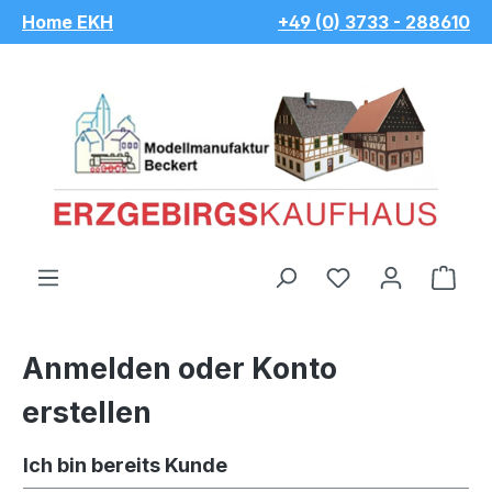
Home EKH
+49 (0) 3733 - 288610
Zum Hauptinhalt springen
Du hast 0 Pro
War
Anmelden oder Konto
erstellen
Ich bin bereits Kunde