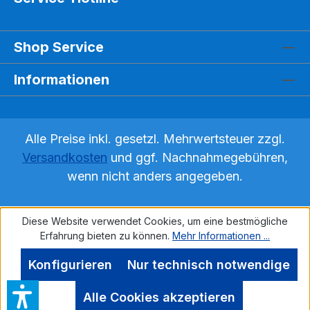
Shop Service
Informationen
Alle Preise inkl. gesetzl. Mehrwertsteuer zzgl.
Versandkosten
und ggf. Nachnahmegebühren,
wenn nicht anders angegeben.
Diese Website verwendet Cookies, um eine bestmögliche
Erfahrung bieten zu können.
Mehr Informationen ...
Konfigurieren
Nur technisch notwendige
Alle Cookies akzeptieren