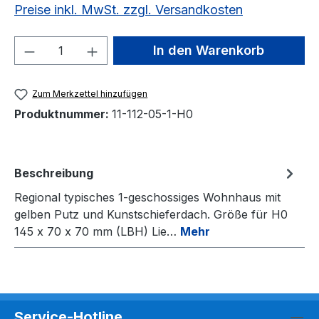
Preise inkl. MwSt. zzgl. Versandkosten
Produkt Anzahl: Gib den gewünschten We
In den Warenkorb
Zum Merkzettel hinzufügen
Produktnummer:
11-112-05-1-H0
Beschreibung
Regional typisches 1-geschossiges Wohnhaus mit
gelben Putz und Kunstschieferdach. Größe für H0
145 x 70 x 70 mm (LBH) Lie…
Mehr
Service-Hotline